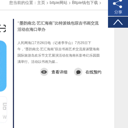
您当前的位置：
主页
>
bitpie网站
>
Bitpie钱包下载
>
“墨韵南北·艺汇海南”比特派钱包琼吉书画交流
活动在海口举办
人民网海口7月26日电（记者李学山）7月25日下
午，“墨韵南北·艺汇海南”琼吉书画艺术交流座谈暨海南
国际旅游岛欢乐节文艺展演活动在海南长影奇幻乐园圆
满举行。活动以书画为媒...
查看详细
在线预约