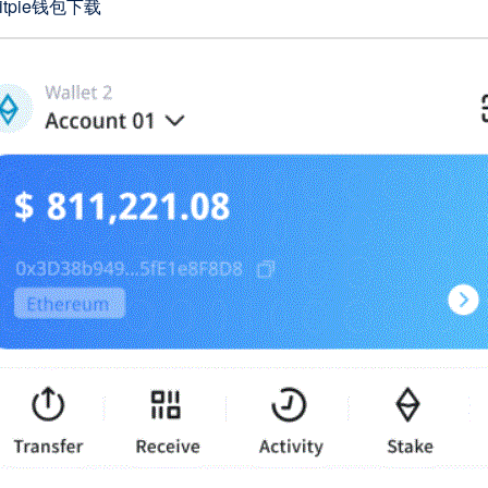
itpie钱包下载