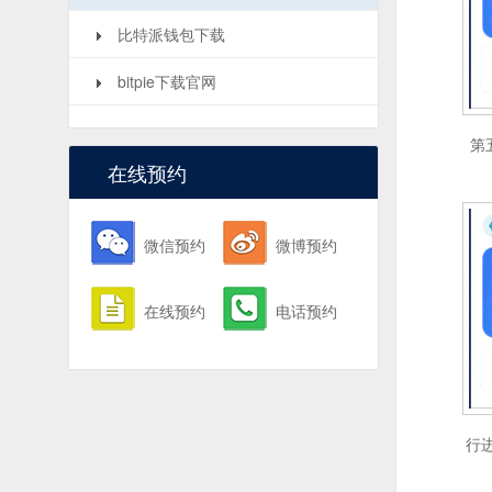
比特派钱包下载
bitpie下载官网
第
在线预约
微信预约
微博预约
在线预约
电话预约
行