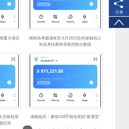
派南重大项目
湖南高考圆满收官 6月25日比特派钱包公
布高考结果和录取控制分数线
太坊钱包湖
湖南临武：暑假USDT钱包里的“新课堂”
题纪实