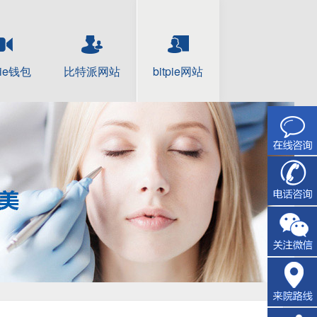
pie钱包
比特派网站
bitpie网站