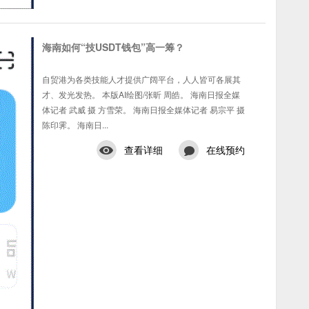
海南如何“技USDT钱包”高一筹？
自贸港为各类技能人才提供广阔平台，人人皆可各展其
才、发光发热。 本版AI绘图/张昕 周皓。 海南日报全媒
体记者 武威 摄 方雪荣。 海南日报全媒体记者 易宗平 摄
陈印霁。 海南日...
查看详细
在线预约