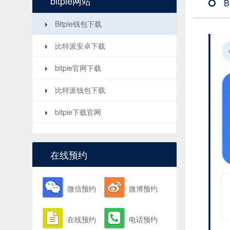
bitpie网站
B
Bitpie钱包下载
比特派安卓下载
bitpie官网下载
比特派钱包下载
bitpie下载官网
在线预约
微信预约
微博预约
在线预约
电话预约