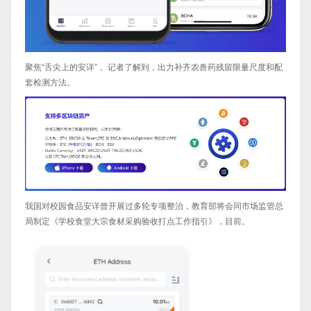
聚焦“舌尖上的安详”， 记者了解到，出力补齐农兽药残留限量尺度和配
套检测方法。
我国对校园食品安详曾开展过多轮专项整治，教育部将会同市场监管总
局制定《学校食堂大宗食材采购验收打点工作指引》，目前。